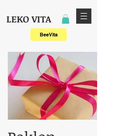
LEKO VITA
BeeVita