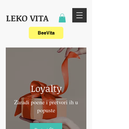
LEKO VITA
BeeVita
Loyalty
Zaradi poene i pretvori ih u
popuste