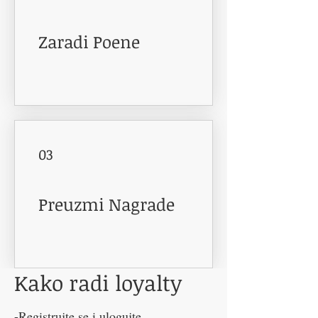
Zaradi Poene
03
Preuzmi Nagrade
Kako radi loyalty
-Registrujte se i ulogujte