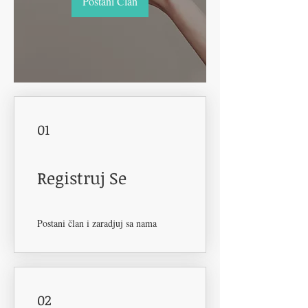
Postani Član
01
Registruj Se
Postani član i zaradjuj sa nama
02