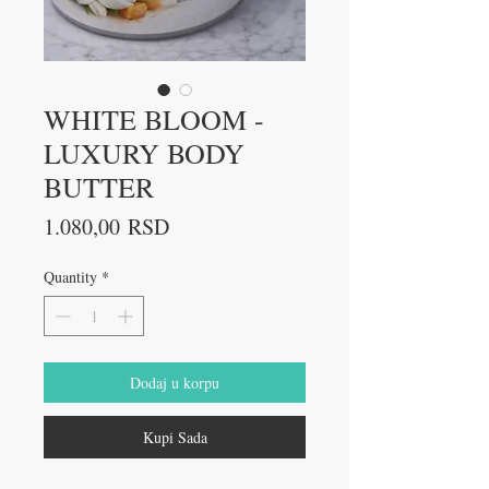
WHITE BLOOM -
LUXURY BODY
BUTTER
Price
1.080,00 RSD
Quantity
*
Dodaj u korpu
Kupi Sada